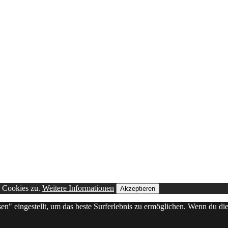
n Cookies zu.
Weitere Informationen
Akzeptieren
sen" eingestellt, um das beste Surferlebnis zu ermöglichen. Wenn du 