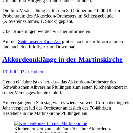
Uhland- und Burgweg-Grundschule stattfinden.
Die Info-Veranstaltung ist für den 8. Oktober um 10:00 Uhr im
Probenraum des Akkordeon-Orchesters im Schlossgebäude
(Albvereinszimmer, 1. Stock) geplant.
Über Änderungen werden wir hier informieren.
Auf der
Seite unserer Kids-AG
gibt es noch mehr Informationen
und auch den Infoflyer zum Download.
Akkordeonklänge in der Martinskirche
19. Juli 2022
/
Hubert
Genau elf Jahre ist es her, dass das Akkordeon-Orchester des
Schwäbischen Albvereins Pfullingen zum ersten Kirchenkonzert in
seiner Vereinsgeschichte einlud.
Am vergangenen Samstag war es wieder so weit. Coronabedingt ein
Jahr verspätet lud das Orchester anlässlich des 70-jährigen
Bestehens in die Martinskirche Pfullingen ein.
Kirchenkonzert zum Jubiläum 70 Jahre Akkordeon-