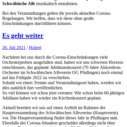
Schwäbische Alb
musikalisch umrahmen.
Bei den Veranstaltungen gelten die jeweils aktuellen Corona-
Regelungen. Wir hoffen, dass wir diese ohne große
Einschränkungen durchführen können.
Es geht weiter
26. Juli 2021
/
Hubert
Nachdem bei uns durch die Corona-Einschränkungen viele
Orchesterproben ausgefallen sind, haben wir uns schweren Herzens
entschlossen, das geplante Jubiläumskonzert (70 Jahre Akkordeon-
Orchester im Schwäbischen Albverein OG Pfullingen) noch einmal
auf das Frühjahr 2022 zu verschieben.
Sobald wir einen Termin und Veranstaltungsort haben, werden wir
dies natürlich hier veröffentlichen.
So viel können wir schon jetzt verraten: Wie schon beim 60-jährigen
Jubiläum haben wir wieder ein Kirchenkonzert geplant.
Aktuell bereiten wir uns auf einen Auftritt im Rahmen der
Hauptversammlung des Schwäbischen Albvereins (Hauptverein)
vor. Die Hauptversammlung findet dieses Jahr in Pfullingen statt.
Ebenfalls der Corona-Situation geschuldet allerdings nicht über