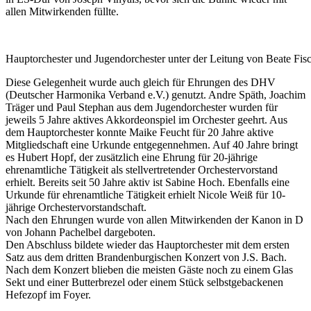
allen Mitwirkenden füllte.
Hauptorchester und Jugendorchester unter der Leitung von Beate Fis
Diese Gelegenheit wurde auch gleich für Ehrungen des DHV
(Deutscher Harmonika Verband e.V.) genutzt. Andre Späth, Joachim
Träger und Paul Stephan aus dem Jugendorchester wurden für
jeweils 5 Jahre aktives Akkordeonspiel im Orchester geehrt. Aus
dem Hauptorchester konnte Maike Feucht für 20 Jahre aktive
Mitgliedschaft eine Urkunde entgegennehmen. Auf 40 Jahre bringt
es Hubert Hopf, der zusätzlich eine Ehrung für 20-jährige
ehrenamtliche Tätigkeit als stellvertretender Orchestervorstand
erhielt. Bereits seit 50 Jahre aktiv ist Sabine Hoch. Ebenfalls eine
Urkunde für ehrenamtliche Tätigkeit erhielt Nicole Weiß für 10-
jährige Orchestervorstandschaft.
Nach den Ehrungen wurde von allen Mitwirkenden der Kanon in D
von Johann Pachelbel dargeboten.
Den Abschluss bildete wieder das Hauptorchester mit dem ersten
Satz aus dem dritten Brandenburgischen Konzert von J.S. Bach.
Nach dem Konzert blieben die meisten Gäste noch zu einem Glas
Sekt und einer Butterbrezel oder einem Stück selbstgebackenen
Hefezopf im Foyer.