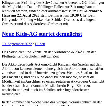
Klingenden Frühling
des Schwäbischen Albvereins OG Pfullingen
die Möglichkeit. Da die Pfullinger Hallen zur Zeit umgebaut und
renoviert werden, findet dieser ausnahmsweise im
Paul-Gerhardt-
Haus am 22. April 2023
statt. Beginn ist um
19:30 Uhr
. Beim
Klingenden Frühling wirken das Schüler-Orchester, das Jugend-
Orchester und das Akkordeon-Orchester mit.
Neue Kids-AG startet demnächst
19. September 2022
/
Hubert
Das Vorspielen und Vorstellen der Akkordeon-Kids-AG an den
Pfullinger Grundschulen läuft zur Zeit.
Die Akkordeon-Kids-AG ermöglicht Kindern, das Spielen auf dem
Akkordeon kennenzulernen, ohne gleich ein Akkordeon anschaffen
zu müssen und in den Unterricht zu gehen. Wenn es Spaß macht
(das macht es) und das Kind dabei bleiben möchte, besteht die
Möglichkeit im Anschluss zu einem regulären Akkordeon-Unterricht
bei der staatlich anerkannten Musiklehrerin Birgit Ebner zu
wechseln und evtl. auch im Schüler- oder Jugendorchester
mitzuspielen.
In der kommenden Woche wird das Vorspiel voraussichtlich an der