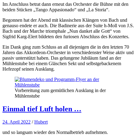
Im Anschluss betrat dann erneut das Orchester die Bühne mit den
beiden Stücken „Tango Appasionado“ und „La Storia“.
Begonnen hat der Abend mit klassischen Klängen von Bach und
genauso endete er auch. Die Badinerie aus der Suite h-Moll von J.S.
Bach und der Marche triomphale „Nun danket alle Gott“ von
Sigfrid Karg-Elert bildeten den furiosen Abschluss des Konzertes.
Ein Dank ging zum Schluss an all diejenigen die in den letzten 70
Jahren das Akkordeon-Orchester in verschiedenster Weise aktiv und
passiv unterstützt haben. Das gelungene Jubiläum fand an der
Mühlenstube bei einem Gläschen Sekt und selbstgebackenem
Hefezopf seinen Ausklang.
Vorbereitung zum gemütlichen Ausklang in der
Mühlenstube
Einmal tief Luft holen …
24. April 2022
/
Hubert
und so langsam wieder den Normalbetrieb aufnehmen.