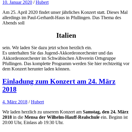
10. Januar 2020
/
Hubert
Am 25. April 2020 findet unser jährliches Konzert statt. Dieses Mal
allerdings im Paul-Gerhardt-Haus in Pfullingen. Das Thema des
Abends soll
Italien
sein. Wir laden Sie dazu jetzt schon herzlich ein.
Es unterhalten Sie das Jugend-Akkordeonorchester und das
Akkordeonorchester im Schwäbischen Albverein Ortsgruppe
Pfullingen. Das komplette Programm werden Sie hier rechtzeitig vor
dem Konzert herunter laden können.
Einladung zum Konzert am 24. März
2018
4. März 2018
/
Hubert
Wir laden herzlich zu unserem Konzert am
Samstag, den 24. März
2018
in die
Mensa der Wilhelm-Hauff-Realschule
ein. Beginn ist
20:00 Uhr, Einlass ab 19:30 Uhr.