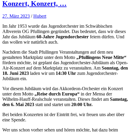
Konzert, Konzert, …
27. März 2023
/
Hubert
Im Jahr 1953 wurde das Jugendorchester im Schwäbischen
Albverein OG Pfullingen gegründet. Das bedeutet, dass wir dieses
Jahr das Jubiläum
60-Jahre Jugendorchester
feiern dürfen. Und
das wollen wir natürlich auch.
Nachdem die Stadt Pfullingen Veranstaltungen auf dem neu
gestalteten Marktplatz unter dem Motto
„Pfullingens Neue Mitte“
fördern möchte, ist geplant das Jugendorchester-Jubiläum als Open-
Air-Konzert auf dem Marktplatz zu veranstalten. Am
Sonntag, den
18. Juni 2023
laden wir um
14:30 Uhr
zum Jugendorchester-
Jubiläum ein.
Vor diesem Jubiläum wird das Akkordeon-Orchester ein Konzert
unter dem Motto
„Reise durch Europa“
in der Mensa der
Wilhelm-Hauff-Realschule veranstalten. Dieses findet am
Samstag,
den 6. Mai 2023
statt und startet um
20:00 Uhr.
Bei beiden Konzerten ist der Eintritt frei, wir freuen uns aber über
eine Spende.
Wer uns schon vorher sehen und hören möchte, hat dazu beim