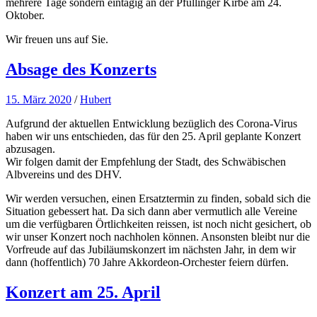
mehrere Tage sondern eintägig an der Pfullinger Kirbe am 24.
Oktober.
Wir freuen uns auf Sie.
Absage des Konzerts
15. März 2020
/
Hubert
Aufgrund der aktuellen Entwicklung bezüglich des Corona-Virus
haben wir uns entschieden, das für den 25. April geplante Konzert
abzusagen.
Wir folgen damit der Empfehlung der Stadt, des Schwäbischen
Albvereins und des DHV.
Wir werden versuchen, einen Ersatztermin zu finden, sobald sich die
Situation gebessert hat. Da sich dann aber vermutlich alle Vereine
um die verfügbaren Örtlichkeiten reissen, ist noch nicht gesichert, ob
wir unser Konzert noch nachholen können. Ansonsten bleibt nur die
Vorfreude auf das Jubiläumskonzert im nächsten Jahr, in dem wir
dann (hoffentlich) 70 Jahre Akkordeon-Orchester feiern dürfen.
Konzert am 25. April